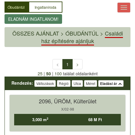
Óbudántúl
Ingatlaniroda
ELADNÁM INGATLANOM!
ÖSSZES AJÁNLAT
>
ÓBUDÁNTÚL >
Családi
ház építésére ajánljuk
<
1
>
25
|
50
|
100
találat oldalanként
Rendezés:
Változások
Régió
Utca
Méret
Eladási ár
2096, ÜRÖM, Külterület
X/02-98
2
3,000 m
68 M Ft